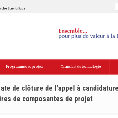
rche Scientifique
Programmes et projets
Transfert de technologie
ate de clôture de l’appel à candidatur
aires de composantes de projet