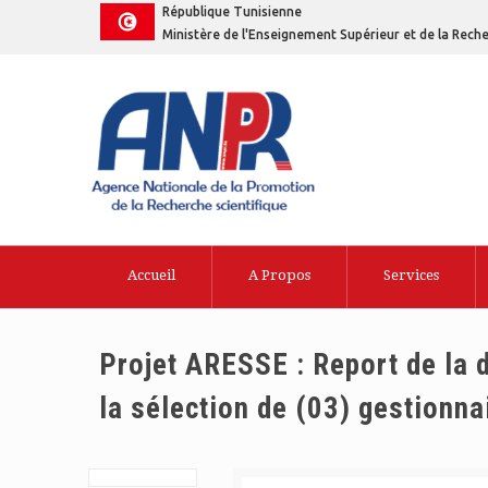
République Tunisienne
Ministère de l'Enseignement Supérieur et de la Reche
Accueil
A Propos
Services
Projet ARESSE : Report de la d
la sélection de (03) gestionn