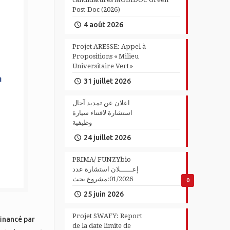
Post-Doc (2026)
4 août 2026
Projet ARESSE: Appel à
Propositions « Milieu
Universitaire Vert »
31 juillet 2026
اعلان عن تمديد آجال
استشارة لاقتناء سيارة
وظيفية
24 juillet 2026
PRIMA/ FUNZYbio
إعــــــلان استشارة عدد
01/2026:مشروع بحث
0
25 juin 2026
Projet SWAFY: Report
financé par
de la date limite de