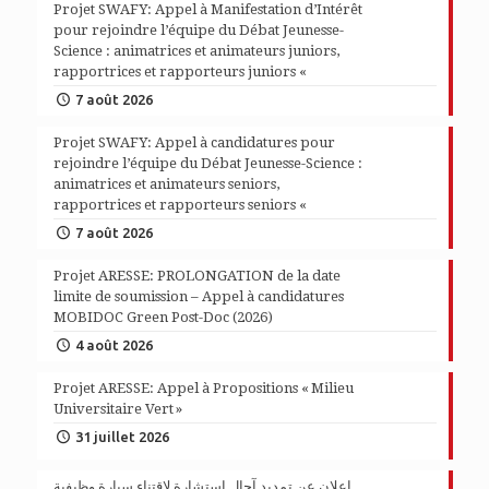
Projet SWAFY: Appel à Manifestation d’Intérêt
pour rejoindre l’équipe du Débat Jeunesse-
Science : animatrices et animateurs juniors,
rapportrices et rapporteurs juniors «
7 août 2026
Projet SWAFY: Appel à candidatures pour
rejoindre l’équipe du Débat Jeunesse-Science :
animatrices et animateurs seniors,
rapportrices et rapporteurs seniors «
7 août 2026
Projet ARESSE: PROLONGATION de la date
limite de soumission – Appel à candidatures
MOBIDOC Green Post-Doc (2026)
4 août 2026
Projet ARESSE: Appel à Propositions « Milieu
Universitaire Vert »
31 juillet 2026
اعلان عن تمديد آجال استشارة لاقتناء سيارة وظيفية