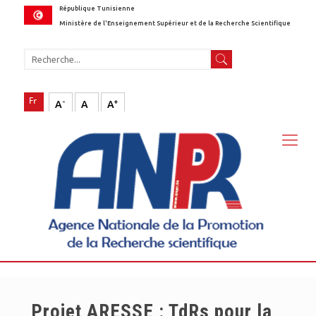
République Tunisienne
Ministère de l'Enseignement Supérieur et de la Recherche Scientifique
-
+
A
A
A
Projet ARESSE : TdRs pour la