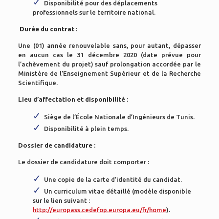
Disponibilité pour des déplacements
professionnels sur le territoire national.
Durée du contrat :
Une (01) année renouvelable sans, pour autant, dépasser
en aucun cas le 31 décembre 2020 (date prévue pour
l’achèvement du projet) sauf prolongation accordée par le
Ministère de l’Enseignement Supérieur et de la Recherche
Scientifique.
Lieu d’affectation et disponibilité :
Siège de l’École Nationale d’Ingénieurs de Tunis.
Disponibilité à plein temps.
Dossier de candidature :
Le dossier de candidature doit comporter :
Une copie de la carte d’identité du candidat.
Un curriculum vitae détaillé (modèle disponible
sur le lien suivant :
http://europass.cedefop.europa.eu/fr/home
).