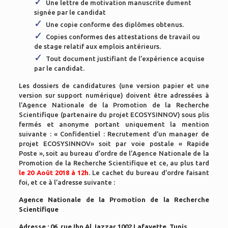
Une lettre de motivation manuscrite dument
signée par le candidat
Une copie conforme des diplômes obtenus.
Copies conformes des attestations de travail ou
de stage relatif aux emplois antérieurs.
Tout document justifiant de l’expérience acquise
par le candidat.
Les dossiers de candidatures (une version papier et une
version sur support numérique) doivent être adressées à
l’Agence Nationale de la Promotion de la Recherche
Scientifique (partenaire du projet ECOSYSINNOV) sous plis
fermés et anonyme portant uniquement la mention
suivante : « Confidentiel : Recrutement d’un manager de
projet ECOSYSINNOV» soit par voie postale « Rapide
Poste », soit au bureau d’ordre de l’Agence Nationale de la
Promotion de la Recherche Scientifique et ce, au plus tard
le 20 Août 2018 à 12h
. Le cachet du bureau d’ordre faisant
foi, et ce à l’adresse suivante :
Agence Nationale de la Promotion de la Recherche
Scientifique
Adresse : 06, rue Ibn Al Jazzar 1002 Lafayette, Tunis.