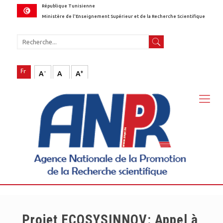
République Tunisienne
Ministère de l'Enseignement Supérieur et de la Recherche Scientifique
-
+
A
A
A
Projet ECOSYSINNOV: Appel à