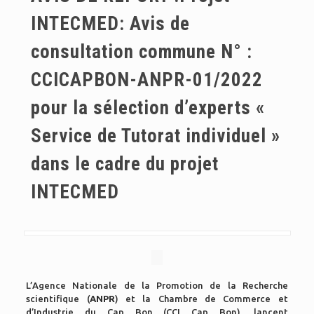
INTECMED: Avis de
consultation commune N° :
CCICAPBON-ANPR-01/2022
pour la sélection d’experts «
Service de Tutorat individuel »
dans le cadre du projet
INTECMED
L’Agence Nationale de la Promotion de la Recherche
scientifique (
ANPR
) et la Chambre de Commerce et
d’Industrie du Cap Bon (CCI Cap Bon), lancent