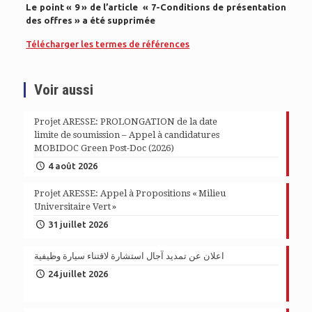
Le point « 9 » de l’article « 7-Conditions de présentation
des offres » a été supprimée
Télécharger les termes de références
Voir aussi
Projet ARESSE: PROLONGATION de la date
limite de soumission – Appel à candidatures
MOBIDOC Green Post-Doc (2026)
4 août 2026
Projet ARESSE: Appel à Propositions « Milieu
Universitaire Vert »
31 juillet 2026
اعلان عن تمديد آجال استشارة لاقتناء سيارة وظيفية
24 juillet 2026