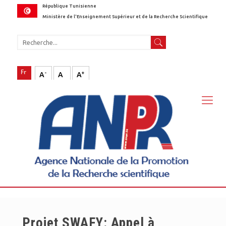
République Tunisienne
Ministère de l'Enseignement Supérieur et de la Recherche Scientifique
-
+
A
A
A
Projet SWAFY: Appel à