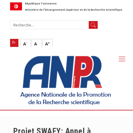
République Tunisienne
Ministère de l'Enseignement Supérieur et de la Recherche Scientifique
-
+
A
A
A
Projet SWAFY: Appel à