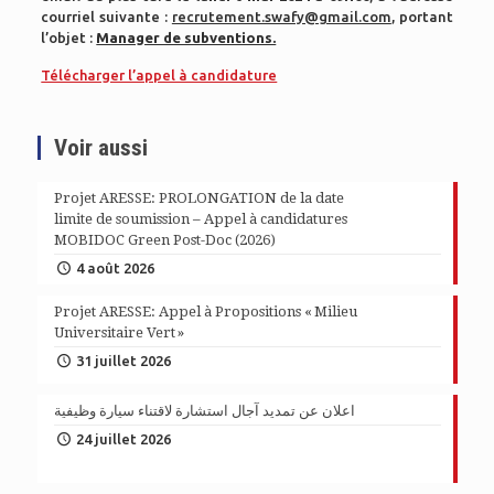
courriel suivante :
recrutement.swafy@gmail.com
, portant
l’objet :
Manager de subventions.
Télécharger l’appel à candidature
Voir aussi
Projet ARESSE: PROLONGATION de la date
limite de soumission – Appel à candidatures
MOBIDOC Green Post-Doc (2026)
4 août 2026
Projet ARESSE: Appel à Propositions « Milieu
Universitaire Vert »
31 juillet 2026
اعلان عن تمديد آجال استشارة لاقتناء سيارة وظيفية
24 juillet 2026