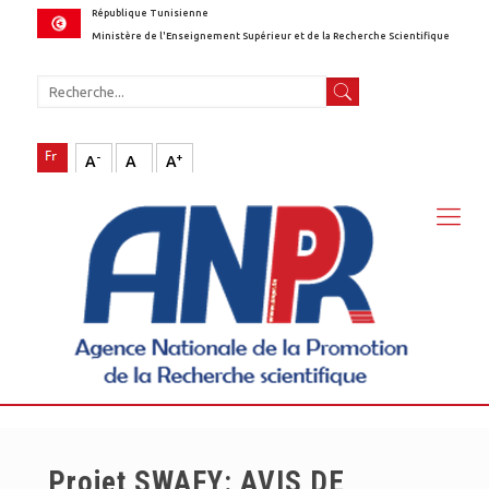
République Tunisienne
Ministère de l'Enseignement Supérieur et de la Recherche Scientifique
-
+
A
A
A
Projet SWAFY: AVIS DE