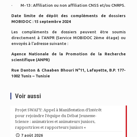
· M-13 : Affiliation ou non affiliation CNSS et/ou CNRPS.
Date limite de dépôt des compléments de dossiers
MOBIDOC : 15 septembre 2024
Les compléments de dossiers peuvent être soumis
directement à l’ANPR (Service MOBIDOC 2ème étage) ou
envoyés à l’adresse suivante :
Agence Nationale de la Promotion de la Recherche
scientifique (ANPR)
Rue Danton & Chaaben Bhouri N°11, Lafayette, B.P. 177-
1002 Tunis – Tunisie
Voir aussi
Projet SWAFY: Appel à Manifestation d’Intérêt
pour rejoindre l’équipe du Débat Jeunesse-
Science : animatrices et animateurs juniors,
rapportrices et rapporteurs juniors «
7 août 2026