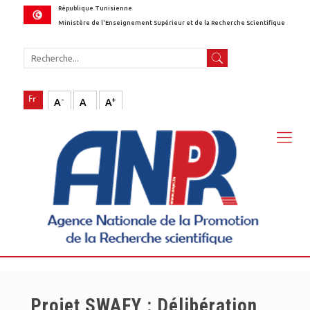
République Tunisienne
Ministère de l'Enseignement Supérieur et de la Recherche Scientifique
-
+
A
A
A
Projet SWAFY : Délibération