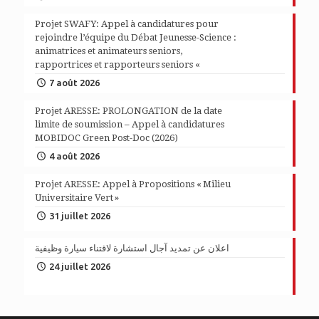
Projet SWAFY: Appel à candidatures pour
rejoindre l’équipe du Débat Jeunesse-Science :
animatrices et animateurs seniors,
rapportrices et rapporteurs seniors «
7 août 2026
Projet ARESSE: PROLONGATION de la date
limite de soumission – Appel à candidatures
MOBIDOC Green Post-Doc (2026)
4 août 2026
Projet ARESSE: Appel à Propositions « Milieu
Universitaire Vert »
31 juillet 2026
اعلان عن تمديد آجال استشارة لاقتناء سيارة وظيفية
24 juillet 2026