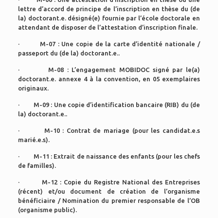
lettre d’accord de principe de l’inscription en thèse du (de
la) doctorant.e. désigné(e) fournie par l’école doctorale en
attendant de disposer de l’attestation d’inscription finale.
· M-07 : Une copie de la carte d’identité nationale /
passeport du (de la) doctorant.e..
· M-08 : L’engagement MOBIDOC signé par le(a)
doctorant.e. annexe 4 à la convention, en 05 exemplaires
originaux.
· M-09 : Une copie d’identification bancaire (RIB) du (de
la) doctorant.e..
· M-10 : Contrat de mariage (pour les candidat.e.s
marié.e.s).
· M-11 : Extrait de naissance des enfants (pour les chefs
de familles).
· M-12 : Copie du Registre National des Entreprises
(récent) et/ou document de création de l’organisme
bénéficiaire / Nomination du premier responsable de l’OB
(organisme public).