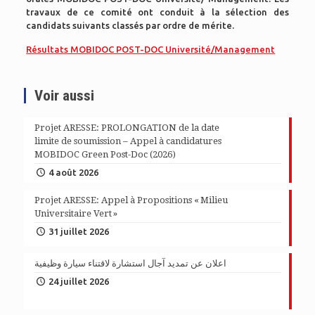
travaux de ce comité ont conduit à la sélection des
candidats suivants classés par ordre de mérite.
Résultats MOBIDOC POST-DOC Université/Management
Voir aussi
Projet ARESSE: PROLONGATION de la date
limite de soumission – Appel à candidatures
MOBIDOC Green Post-Doc (2026)
4 août 2026
Projet ARESSE: Appel à Propositions « Milieu
Universitaire Vert »
31 juillet 2026
اعلان عن تمديد آجال استشارة لاقتناء سيارة وظيفية
24 juillet 2026