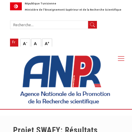
République Tunisienne
Ministère de l'Enseignement Supérieur et de la Recherche Scientifique
-
+
A
A
A
Projet SWAFY: Résultats