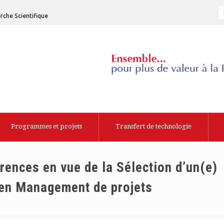
rche Scientifique
Programmes et projets
Transfert de technologie
ences en vue de la Sélection d’un(e)
 en Management de projets