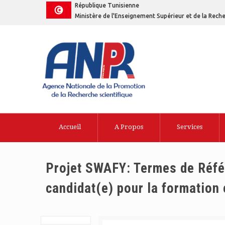
République Tunisienne
Ministère de l'Enseignement Supérieur et de la Reche
Accueil
A Propos
Services
Projet SWAFY: Termes de Référ
candidat(e) pour la formation