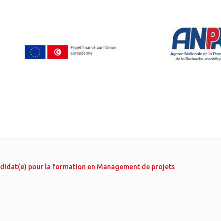
andidat(e) pour la formation en Management de projets