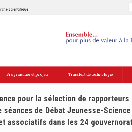
rche Scientifique
Programmes et projets
Transfert de technologie
nce pour la sélection de rapporteurs
de séances de Débat Jeunesse-Science
et associatifs dans les 24 gouvernorat