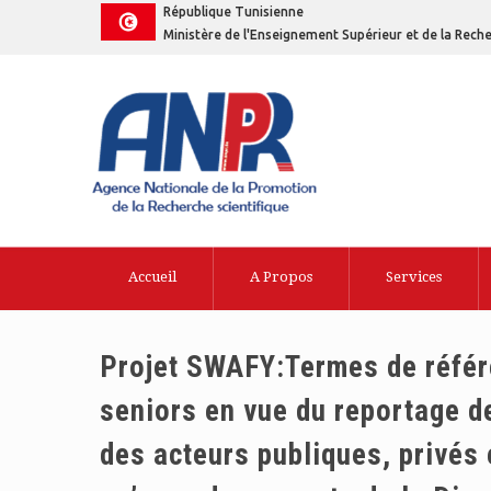
République Tunisienne
Ministère de l'Enseignement Supérieur et de la Reche
Accueil
A Propos
Services
Projet SWAFY:Termes de référe
seniors en vue du reportage 
des acteurs publiques, privés 