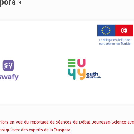
spora »
eniors en vue du reportage de séances de Débat Jeunesse-Science ave
insi qu’avec des experts de la Diaspora