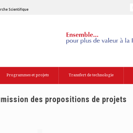
rche Scientifique
Programmes et projets
Transfert de technologie
umission des propositions de projets