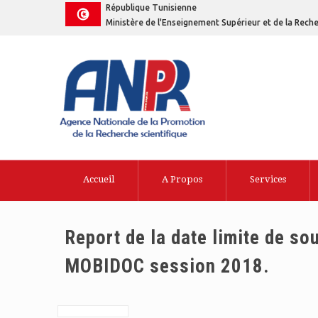
République Tunisienne
Ministère de l'Enseignement Supérieur et de la Reche
Accueil
A Propos
Services
Report de la date limite de so
MOBIDOC session 2018.