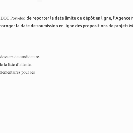
OBIDOC Post-doc
de reporter la date limite de dépôt en ligne, l’Agence
proroger la date de soumission en ligne des propositions de projet
.
dossiers de candidature.
e la liste d’attente.
plémentaires pour les