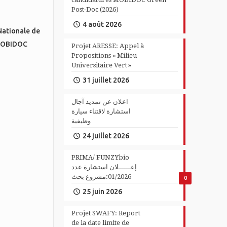
Post-Doc (2026)
4 août 2026
 Nationale de
s MOBIDOC
Projet ARESSE: Appel à
Propositions « Milieu
Universitaire Vert »
31 juillet 2026
اعلان عن تمديد آجال
استشارة لاقتناء سيارة
وظيفية
24 juillet 2026
PRIMA/ FUNZYbio
إعــــــلان استشارة عدد
01/2026:مشروع بحث
0
25 juin 2026
Projet SWAFY: Report
de la date limite de