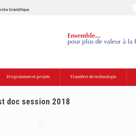
rche Scientifique
Programmes et projets
Transfert de technologie
st doc session 2018