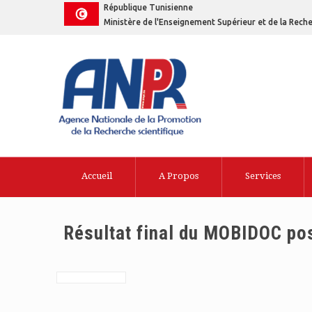
République Tunisienne
Ministère de l'Enseignement Supérieur et de la Reche
Accueil
A Propos
Services
Résultat final du MOBIDOC po