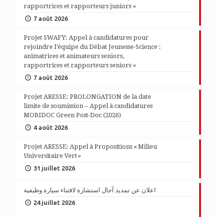
rapportrices et rapporteurs juniors «
7 août 2026
Projet SWAFY: Appel à candidatures pour
rejoindre l’équipe du Débat Jeunesse-Science :
animatrices et animateurs seniors,
rapportrices et rapporteurs seniors «
7 août 2026
Projet ARESSE: PROLONGATION de la date
limite de soumission – Appel à candidatures
MOBIDOC Green Post-Doc (2026)
4 août 2026
Projet ARESSE: Appel à Propositions « Milieu
Universitaire Vert »
31 juillet 2026
اعلان عن تمديد آجال استشارة لاقتناء سيارة وظيفية
24 juillet 2026