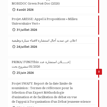
MOBIDOC Green Post-Doc (2026)
4 août 2026
Projet ARESSE: Appel à Propositions « Milieu
Universitaire Vert »
31 juillet 2026
اعلان عن تمديد آجال استشارة لاقتناء سيارة وظيفية
24 juillet 2026
PRIMA/ FUNZYbio إعــــــلان استشارة عدد
01/2026:مشروع بحث
0
25 juin 2026
Projet SWAFY: Report de la date limite de
soumission : Termes de référence pour la
Sélection d’un Expert Méthodologie
d’animation et de facilitation de débat en vue
de l’appui à l’organisation d’un Débat jeunesse-science