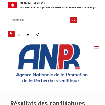
République Tunisienne
Ministère de l'Enseignement Supérieur et de la Recherche Scientifique
-
+
A
A
A
Résultats des candidatures