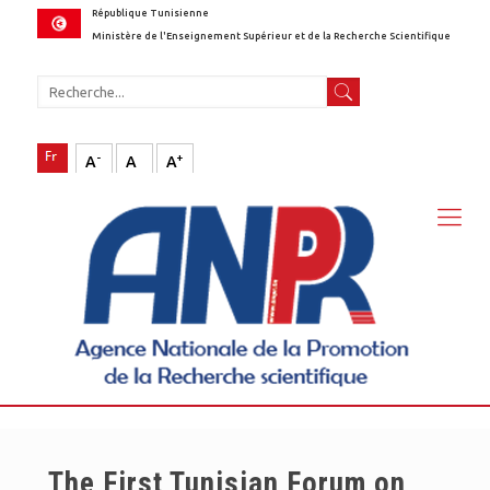
République Tunisienne
Ministère de l'Enseignement Supérieur et de la Recherche Scientifique
-
+
A
A
A
The First Tunisian Forum on