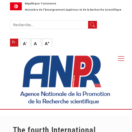
République Tunisienne
Ministère de l'Enseignement Supérieur et de la Recherche Scientifique
-
+
A
A
A
The fourth International