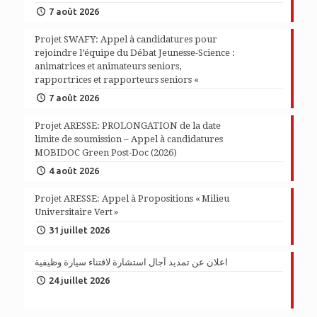
7 août 2026
Projet SWAFY: Appel à candidatures pour
rejoindre l’équipe du Débat Jeunesse-Science :
animatrices et animateurs seniors,
rapportrices et rapporteurs seniors «
7 août 2026
Projet ARESSE: PROLONGATION de la date
limite de soumission – Appel à candidatures
MOBIDOC Green Post-Doc (2026)
4 août 2026
Projet ARESSE: Appel à Propositions « Milieu
Universitaire Vert »
31 juillet 2026
اعلان عن تمديد آجال استشارة لاقتناء سيارة وظيفية
24 juillet 2026