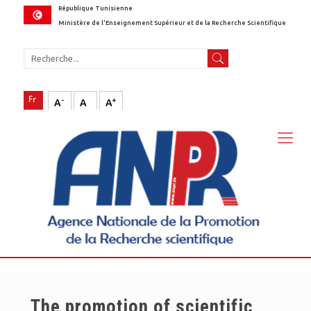
République Tunisienne
Ministère de l'Enseignement Supérieur et de la Recherche Scientifique
-
+
A
A
A
The promotion of scientific