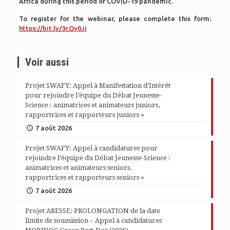
Africa during this period of COVID-19 pandemic.
To register for the webinar, please complete this form:
https://bit.ly/3cQy0Jj
Voir aussi
Projet SWAFY: Appel à Manifestation d’Intérêt
pour rejoindre l’équipe du Débat Jeunesse-
Science : animatrices et animateurs juniors,
rapportrices et rapporteurs juniors «
7 août 2026
Projet SWAFY: Appel à candidatures pour
rejoindre l’équipe du Débat Jeunesse-Science :
animatrices et animateurs seniors,
rapportrices et rapporteurs seniors «
7 août 2026
Projet ARESSE: PROLONGATION de la date
limite de soumission – Appel à candidatures