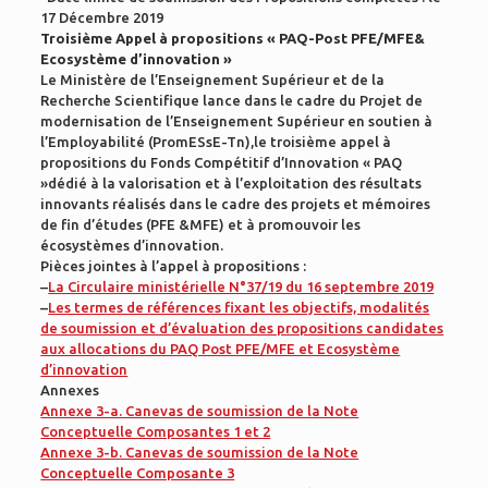
17 Décembre 2019
Troisième Appel à propositions « PAQ-Post PFE/MFE&
Ecosystème d’innovation »
Le Ministère de l’Enseignement Supérieur et de la
Recherche Scientifique lance dans le cadre du Projet de
modernisation de l’Enseignement Supérieur en soutien à
l’Employabilité (PromESsE-Tn),le troisième appel à
propositions du Fonds Compétitif d’Innovation « PAQ
»dédié à la valorisation et à l’exploitation des résultats
innovants réalisés dans le cadre des projets et mémoires
de fin d’études (PFE &MFE) et à promouvoir les
écosystèmes d’innovation.
Pièces jointes à l’appel à propositions :
–
La Circulaire ministérielle N°37/19 du 16 septembre 2019
–
Les termes de références fixant les objectifs, modalités
de soumission et d’évaluation des propositions candidates
aux allocations du PAQ Post PFE/MFE et Ecosystème
d’innovation
Annexes
Annexe 3-a. Canevas de soumission de la Note
Conceptuelle Composantes 1 et 2
Annexe 3-b. Canevas de soumission de la Note
Conceptuelle Composante 3