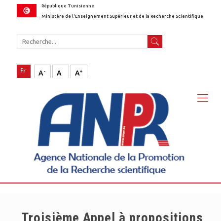
République Tunisienne
Ministère de l'Enseignement Supérieur et de la Recherche Scientifique
-
+
A
A
A
Troisième Appel à propositions