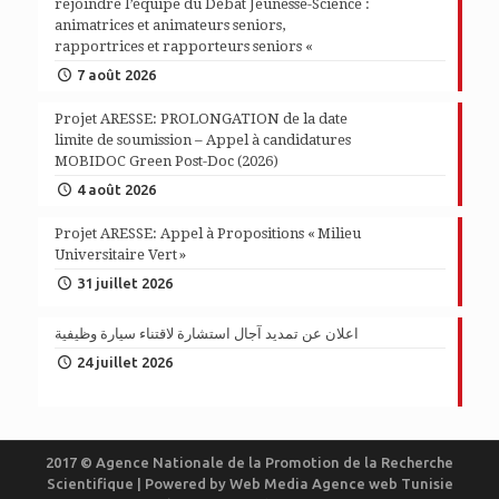
rejoindre l’équipe du Débat Jeunesse-Science :
animatrices et animateurs seniors,
rapportrices et rapporteurs seniors «
7 août 2026
Projet ARESSE: PROLONGATION de la date
limite de soumission – Appel à candidatures
MOBIDOC Green Post-Doc (2026)
4 août 2026
Projet ARESSE: Appel à Propositions « Milieu
Universitaire Vert »
31 juillet 2026
اعلان عن تمديد آجال استشارة لاقتناء سيارة وظيفية
24 juillet 2026
2017 © Agence Nationale de la Promotion de la Recherche
Scientifique | Powered by
Web Media
Agence web Tunisie