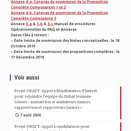
Annexe 4-a. Canevas de soumission de la Proposition
Complète Composantes 1 et 2
Annexe 4-b. Canevas de soumission de la Proposition
Complète Composante 3
Annexe
5-a
&
5-b
&
5-c
.Manuel de procédures
Opérationnelles du PAQ et Annexes
Dates Clés à retenir :
– Date limite de soumission des Notes conceptuelles : le 18
Octobre 2019
– Date limite de soumission des propositions complètes : le
17 Décembre 2019
Voir aussi
Projet SWAFY: Appel à Manifestation d’Intérêt
pour rejoindre l’équipe du Débat Jeunesse-
Science : animatrices et animateurs juniors,
rapportrices et rapporteurs juniors «
7 août 2026
Projet SWAFY: Appel à candidatures pour