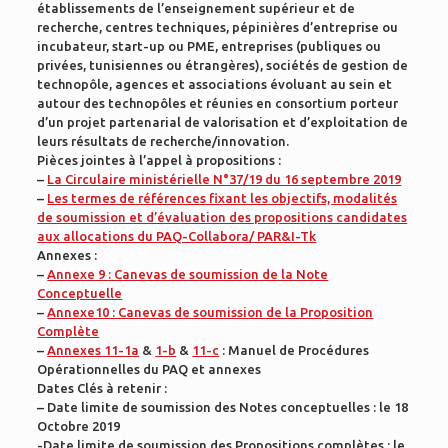
établissements de l’enseignement supérieur et de
recherche, centres techniques, pépinières d’entreprise ou
incubateur, start-up ou PME, entreprises (publiques ou
privées, tunisiennes ou étrangères), sociétés de gestion de
technopôle, agences et associations évoluant au sein et
autour des technopôles et réunies en consortium porteur
d’un projet partenarial de valorisation et d’exploitation de
leurs résultats de recherche/innovation.
Pièces jointes à l’appel à propositions :
–
La Circulaire ministérielle N°37/19 du 16 septembre 2019
–
Les termes de références fixant les objectifs, modalités
de soumission et d’évaluation des propositions candidates
aux allocations du PAQ-Collabora/ PAR&I-Tk
Annexes :
–
Annexe 9 : Canevas de soumission de la Note
Conceptuelle
–
Annexe10 : Canevas de soumission de la Proposition
Complète
–
Annexes 11-1a
&
1-b
&
11-c
: Manuel de Procédures
Opérationnelles du PAQ et annexes
Dates Clés à retenir :
– Date limite de soumission des Notes conceptuelles : le 18
Octobre 2019
-Date limite de soumission des Propositions complètes : le