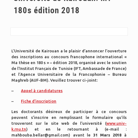
180s édition 2018
L’Université de Kairouan a le plaisir d’annoncer l’ouverture
des inscriptions au concours francophone international «
Ma thèse en 180 s » – édition 2018, organisé avec le soutien
de l’Institut Français de Tunisie (IFT, Ambassade de France)
et l’Agence Universitaire de la Francophonie – Bureau
Maghreb (AUF-BM). Veuillez trouver ci-joint:
–
Appel à candidatures
–
Fiche d’inscription
Les doctorants désireux de participer à ce concours
peuvent s’inscrire en remplissant le formulaire qu’ils
trouveront sur le site web de l’université (
www.univ-
k.rnu.tn
) et en le retournant à (e-mail :
mahbouba.bellar@gmail.com) avant le
31 Mars 2018
à