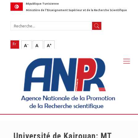
République Tunisienne
Ministère de l'Enseignement Supérieur et de la Recherche Scientifique
-
+
A
A
A
Université de Kairouan: MT