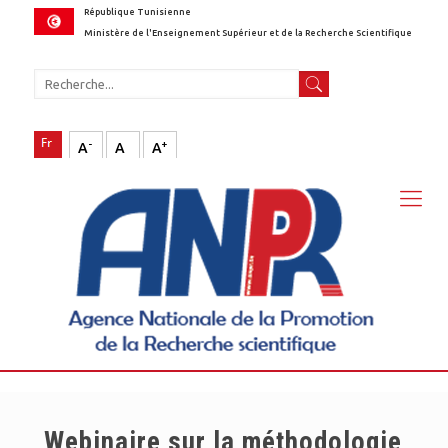
République Tunisienne
Ministère de l'Enseignement Supérieur et de la Recherche Scientifique
-
+
A
A
A
Webinaire sur la méthodologie