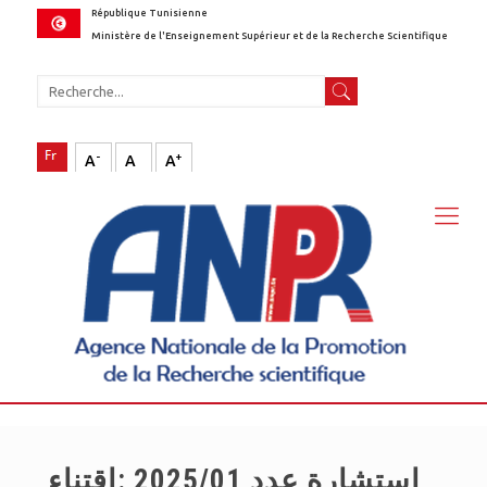
République Tunisienne
Ministère de l'Enseignement Supérieur et de la Recherche Scientifique
-
+
A
A
A
استشارة عدد 2025/01 :اقتناء