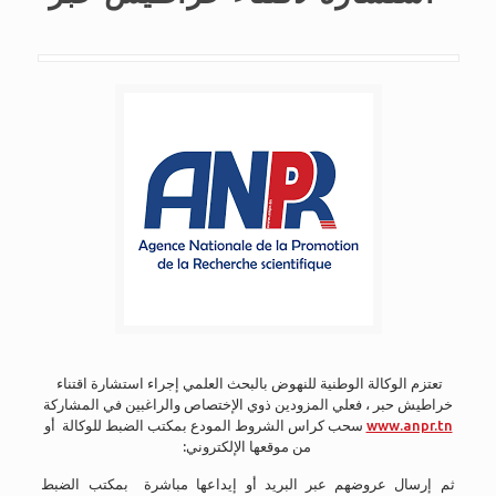
تعتزم الوكالة الوطنية للنهوض بالبحث العلمي إجراء استشارة اقتناء
خراطيش حبر ، فعلي المزودين ذوي الإختصاص والراغبين في المشاركة
سحب كراس الشروط المودع بمكتب الضبط للوكالة أو
www.anpr.tn
:من موقعها الإلكتروني
ثم إرسال عروضهم عبر البريد أو إيداعها مباشرة بمكتب الضبط