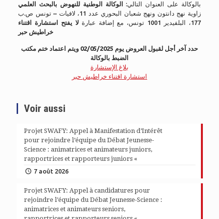
بالوكالة على العنوان التالي:
الوكالة الوطنية للنهوض بالبحث العلمي
زاوية نهج دانتون ونهج شعبان البحوري عدد 11، لافيات – تونس ص.ب
177، البلفيدير 1001 تونس، مع إضافة عبارة
لا يفتح استشارة اقتناء
خراطيش حبر
حدد آخر أجل لقبول العروض يوم 02/05/2025 ويتم اعتماد ختم مكتب
الضبط بالوكالة
بلاغ الإستشارة
استشارة اقتناء خراطيش حبر
Voir aussi
Projet SWAFY: Appel à Manifestation d’Intérêt
pour rejoindre l’équipe du Débat Jeunesse-
Science : animatrices et animateurs juniors,
rapportrices et rapporteurs juniors «
7 août 2026
Projet SWAFY: Appel à candidatures pour
rejoindre l’équipe du Débat Jeunesse-Science :
animatrices et animateurs seniors,
rapportrices et rapporteurs seniors «