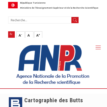
République Tunisienne
Ministère de l'Enseignement Supérieur et de la Recherche Scientifique
-
+
A
A
A
Cartographie des Butts