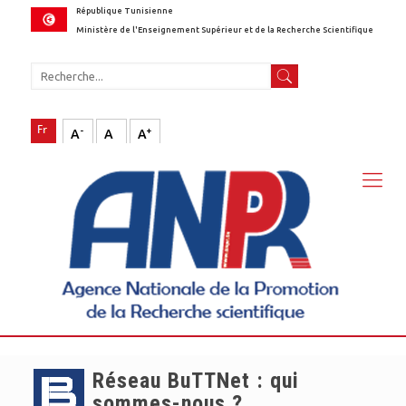
République Tunisienne
Ministère de l'Enseignement Supérieur et de la Recherche Scientifique
-
+
A
A
A
Réseau BuTTNet : qui
sommes-nous ?