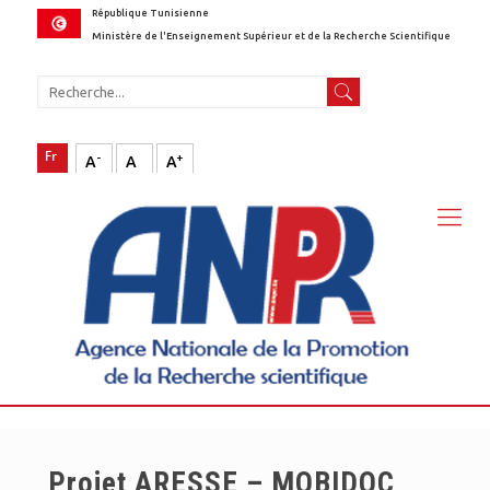
République Tunisienne
Ministère de l'Enseignement Supérieur et de la Recherche Scientifique
-
+
A
A
A
Projet ARESSE – MOBIDOC