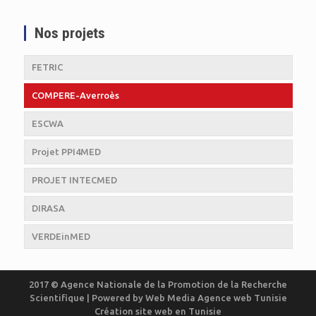
Nos projets
FETRIC
COMPERE-Averroès
ESCWA
Projet PPI4MED
PROJET INTECMED
DIRASA
VERDEinMED
2017 © Agence Nationale de la Promotion de la Recherche
Scientifique | Powered by
Web Media
Agence web Tunisie
Création site web en Tunisie