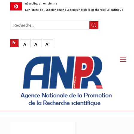
République Tunisienne
Ministère de l'Enseignement Supérieur et de la Recherche Scientifique
-
+
A
A
A