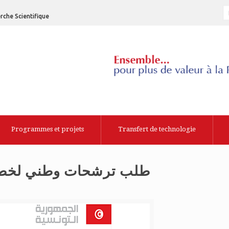
rche Scientifique
Programmes et projets
Transfert de technologie
طلب ترشحات وطني لخطط