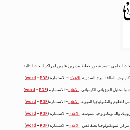
 للبحث العلمي – سد شغور خطط مديرين عامين لمراكز البحث التالية
(
word
–
PDF
– الاستمارة
الاعلان
) نولوجيا الطاقة ببرج السدرية
(
word
–
PDF
– الاستمارة
الاعلان
)  والتحليل الفيزيائي الكيميائي
(
word
–
PDF
– الاستمارة
الاعلان
)طني للعلوم والتكنولوجيا النووية
(
word
–
PDF
– الاستمارة
الاعلان
) ونيك والنانوتكنولوجيا بسوسة
(
word
–
PDF
– الاستمارة
الاعلان
) مركز البيوتكنولوجيا بصفاقس :