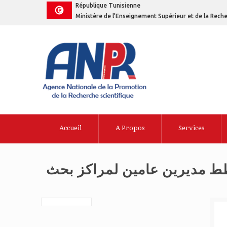
République Tunisienne
Ministère de l'Enseignement Supérieur et de la Reche
Accueil
A Propos
Services
 مديرين عامين لمراكز بحث