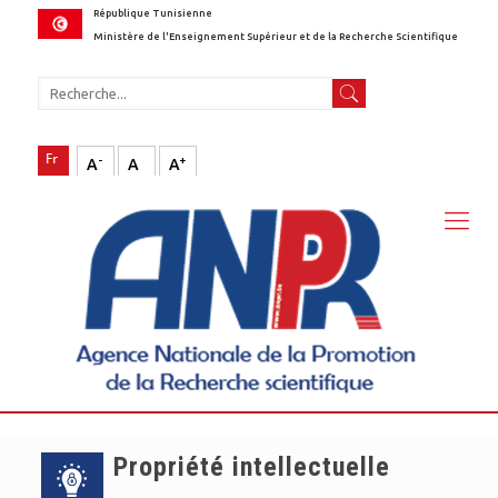
République Tunisienne
Ministère de l'Enseignement Supérieur et de la Recherche Scientifique
-
+
A
A
A
Propriété intellectuelle