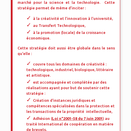
marché pour la science et la technologie. Cette
stratégie permet de même d’inciter :
à la créativité et l’innovation à l’université,
au Transfert Technologique,
à la promotion (locale) de la croissance
économique.
Cette stratégie doit aussi être globale dans le sens
qu’elle :
couvre tous les domaines de créativité :
technologique, industriel, biologique, littéraire
et artistique.
est accompagnée et complétée par des
réalisations ayant pour but de soutenir cette
stratégie :
Création d’instances juridiques et
compétences spécialisées dans la protection et
les transactions de la propriété intellectuelle,
Adhésion (
Loi n°2001-58 du 7 juin 2001
) au
traité International de coopération en matière
de brevets,