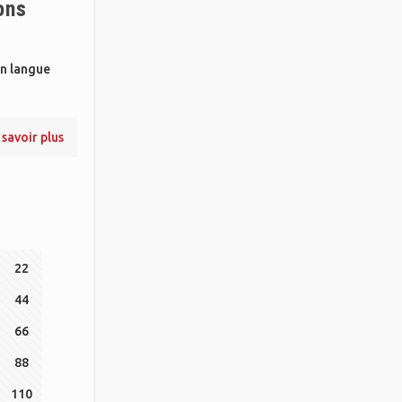
ons
en langue
 savoir plus
22
44
66
88
110