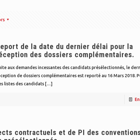
ors
eport de la date du dernier délai pour la
éception des dossiers complémentaires.
ite aux demandes incessantes des candidats présélectionnés, le dern
éception de dossiers complémentaires est reporté au 16 Mars 2018. P
s listes des candidats
[…]
En
ects contractuels et de PI des convention