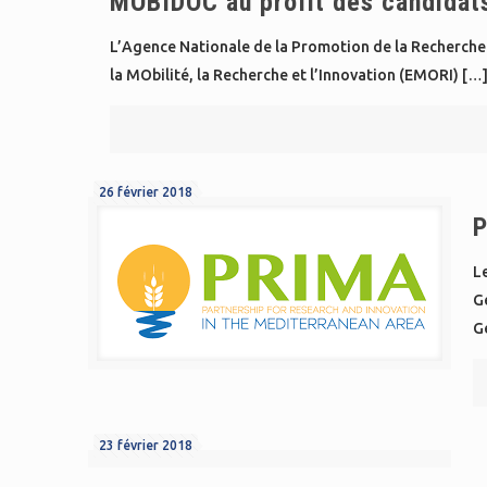
MOBIDOC au profit des candidat
L’Agence Nationale de la Promotion de la Recherche 
la MObilité, la Recherche et l’Innovation (EMORI)
[…
26 février 2018
P
Le
G
Gé
23 février 2018