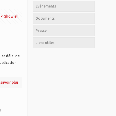
Evénements
Show all
Documents
Presse
Liens utiles
ier délai de
ublication
 savoir plus
s