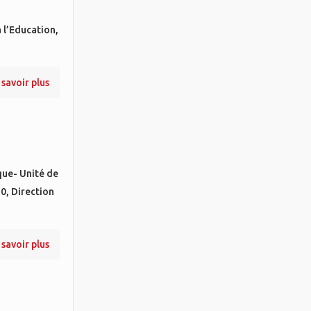
 l’Education,
 savoir plus
que- Unité de
, Direction
 savoir plus