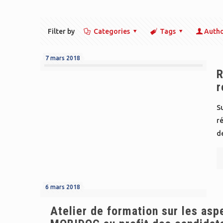
Filter by
Categories
Tags
Auth
7 mars 2018
R
r
Su
r
de
6 mars 2018
Atelier de formation sur les asp