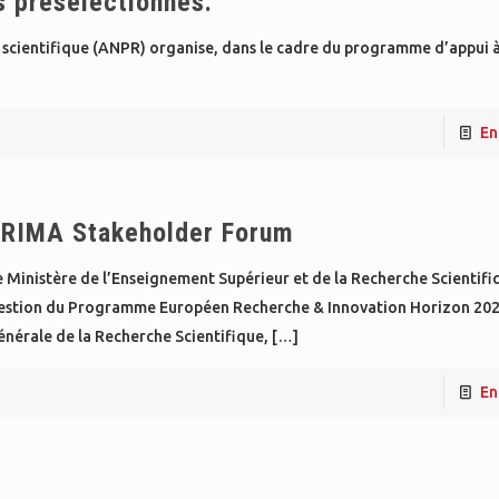
s présélectionnés.
scientifique (ANPR) organise, dans le cadre du programme d’appui à
]
En
RIMA Stakeholder Forum
 Ministère de l’Enseignement Supérieur et de la Recherche Scientifi
estion du Programme Européen Recherche & Innovation Horizon 2020
nérale de la Recherche Scientifique,
[…]
En