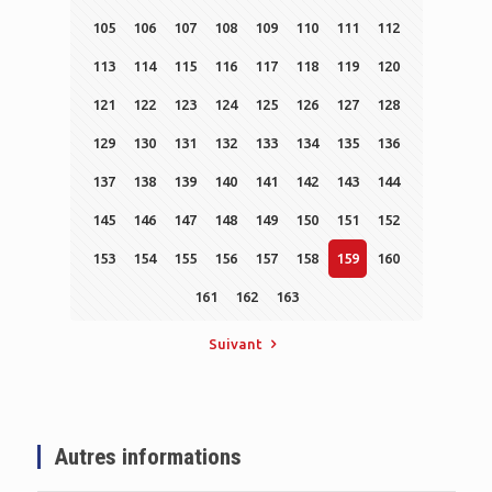
105
106
107
108
109
110
111
112
113
114
115
116
117
118
119
120
121
122
123
124
125
126
127
128
129
130
131
132
133
134
135
136
137
138
139
140
141
142
143
144
145
146
147
148
149
150
151
152
153
154
155
156
157
158
159
160
161
162
163
Suivant
Autres informations