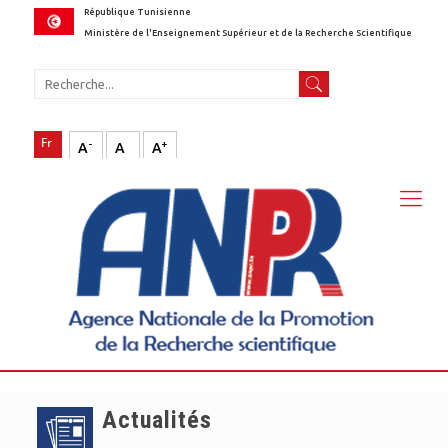
République Tunisienne
Ministère de l'Enseignement Supérieur et de la Recherche Scientifique
-
+
A
A
A
Actualités