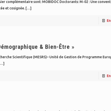
ossier complémentaire sont: MOBIDOC Doctorants: M-02 : Une convent
ée et cosignée.
[…]
En
Démographique & Bien-Être »
Recherche Scientifique (MESRS)– Unité de Gestion de Programme Eur
[…]
En