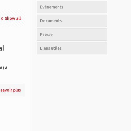
Evénements
Show all
Documents
Presse
al
Liens utiles
A) à
 savoir plus