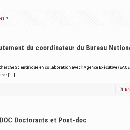
ors
rutement du coordinateur du Bureau Nation
cherche Scientifique en collaboration avec l’Agence Exécutive (EACE
uter
[…]
En
DOC Doctorants et Post-doc