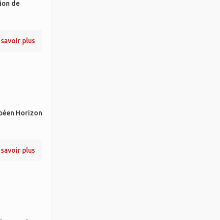
ion de
 savoir plus
opéen Horizon
 savoir plus