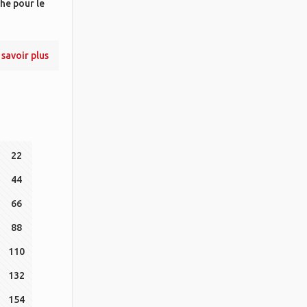
che pour le
 savoir plus
22
44
66
88
110
132
154