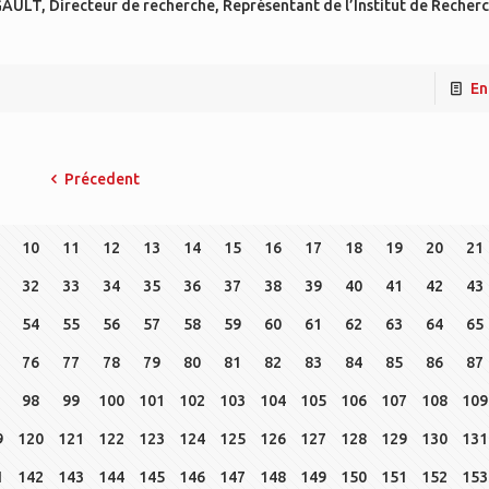
NGAULT, Directeur de recherche, Représentant de l’Institut de Recher
En
Précedent
10
11
12
13
14
15
16
17
18
19
20
21
32
33
34
35
36
37
38
39
40
41
42
43
54
55
56
57
58
59
60
61
62
63
64
65
76
77
78
79
80
81
82
83
84
85
86
87
98
99
100
101
102
103
104
105
106
107
108
109
9
120
121
122
123
124
125
126
127
128
129
130
131
1
142
143
144
145
146
147
148
149
150
151
152
153