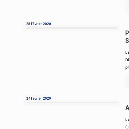
28 février 2020
P
S
Le
Di
p
24 février 2020
A
Le
(J