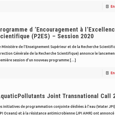
En
rogramme d ’Encouragement à l’Excellen
cientifique (P2ES) – Session 2020
 Ministère de l’Enseignement Supérieur et de la Recherche Scientifi
rection Générale de la Recherche Scientifique) annonce le lancement
remière session d’un nouveau programme
[…]
En
quaticPollutants Joint Transnational Call
s initiatives de programmation conjointe dédiées à l’eau (Water JPI)
PI Oceans) et à la résistance antimicrobienne (JPI AMR) ont annoncé