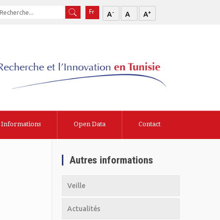
-
+
A
A
A
Informations
Open Data
Contact
Autres informations
Veille
Actualités