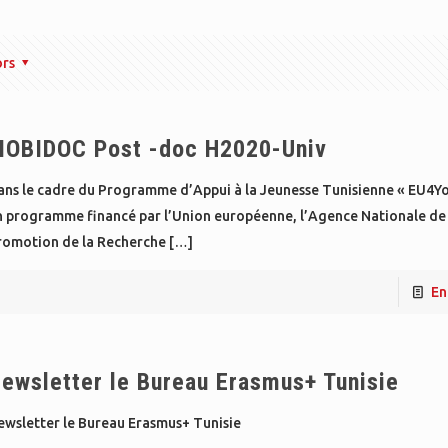
ors
OBIDOC Post -doc H2020-Univ
ans le cadre du Programme d’Appui à la Jeunesse Tunisienne « EU4Yo
n programme financé par l’Union européenne, l’Agence Nationale de 
romotion de la Recherche
[…]
En
ewsletter le Bureau Erasmus+ Tunisie
ewsletter le Bureau Erasmus+ Tunisie