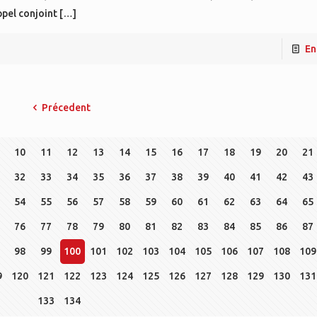
pel conjoint
[…]
En
Précedent
10
11
12
13
14
15
16
17
18
19
20
21
32
33
34
35
36
37
38
39
40
41
42
43
54
55
56
57
58
59
60
61
62
63
64
65
76
77
78
79
80
81
82
83
84
85
86
87
98
99
100
101
102
103
104
105
106
107
108
109
9
120
121
122
123
124
125
126
127
128
129
130
131
133
134