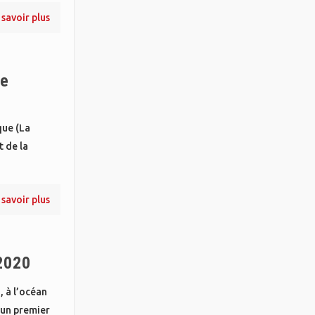
 savoir plus
ce
que (La
 de la
 savoir plus
 2020
, à l’océan
 un premier