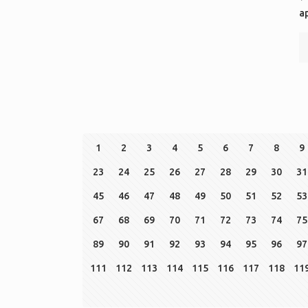
ap
1
2
3
4
5
6
7
8
9
23
24
25
26
27
28
29
30
31
45
46
47
48
49
50
51
52
53
67
68
69
70
71
72
73
74
75
89
90
91
92
93
94
95
96
97
111
112
113
114
115
116
117
118
11