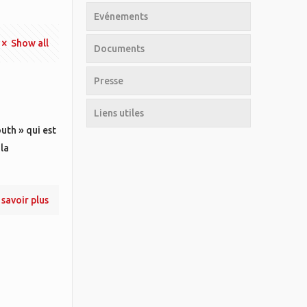
Evénements
Show all
Documents
Presse
Liens utiles
uth » qui est
la
 savoir plus