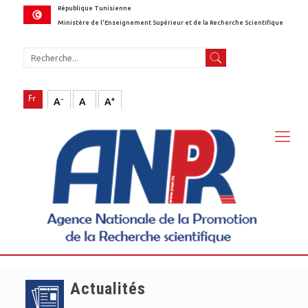
République Tunisienne
Ministère de l'Enseignement Supérieur et de la Recherche Scientifique
-
+
A
A
A
Actualités