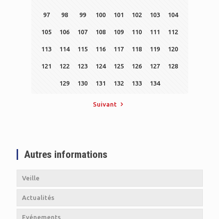
97
98
99
100
101
102
103
104
105
106
107
108
109
110
111
112
113
114
115
116
117
118
119
120
121
122
123
124
125
126
127
128
129
130
131
132
133
134
Suivant
Autres informations
Veille
Actualités
Evénements