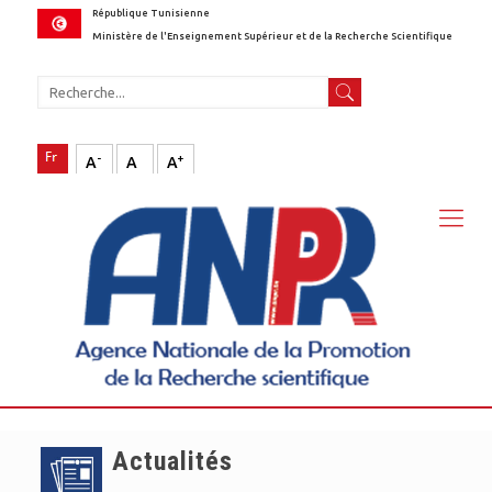
République Tunisienne
Ministère de l'Enseignement Supérieur et de la Recherche Scientifique
-
+
A
A
A
Actualités