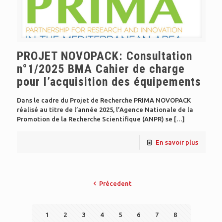
PROJET NOVOPACK: Consultation
n°1/2025 BMA Cahier de charge
pour l’acquisition des équipements
Dans le cadre du Projet de Recherche PRIMA NOVOPACK
réalisé au titre de l’année 2025, l’Agence Nationale de la
Promotion de la Recherche Scientifique (ANPR) se
[…]
En savoir plus
Précedent
1
2
3
4
5
6
7
8