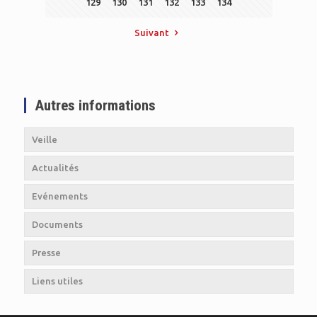
129
130
131
132
133
134
Suivant
Autres informations
Veille
Actualités
Evénements
Documents
Presse
Liens utiles