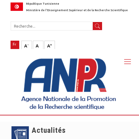
République Tunisienne
Ministère de l'Enseignement Supérieur et de la Recherche Scientifique
-
+
A
A
A
Actualités