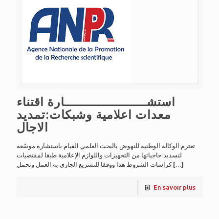
استشـــــــــــــــــــــارة اقتناء
معدات اعلامية وشبكات:تمديد
الاجال
تعتزم الوكالة الوطنية للنهوض بالبحث العلمي القيام باستشارة موسّعة
لتسديد حاجياتها من التجهيزات واللوازم الإعلامية طبقا لمقتضيات
كراسات الشروط هذا ووفقا للتشريع الجاري به العمل وتحمل
[…]
En savoir plus