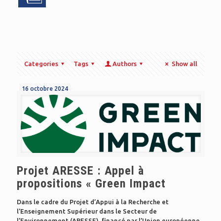
Categories
Tags
Authors
Show all
16 octobre 2024
Projet ARESSE : Appel à
propositions « Green Impact
Dans le cadre du Projet d’Appui à la Recherche et
l’Enseignement Supérieur dans le Secteur de
l’Environnement (ARESSE), financé par l’Union européenne