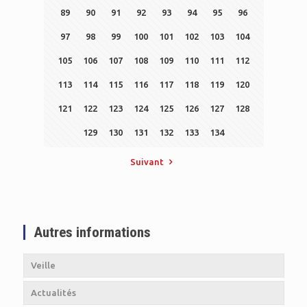
89
90
91
92
93
94
95
96
97
98
99
100
101
102
103
104
105
106
107
108
109
110
111
112
113
114
115
116
117
118
119
120
121
122
123
124
125
126
127
128
129
130
131
132
133
134
Suivant
Autres informations
Veille
Actualités