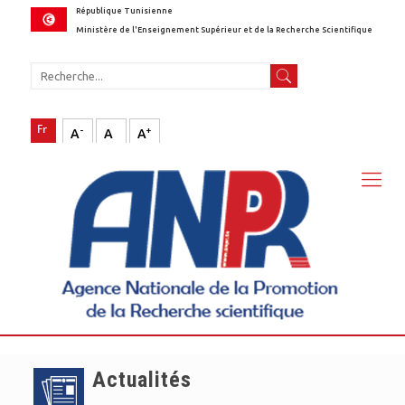
République Tunisienne
Ministère de l'Enseignement Supérieur et de la Recherche Scientifique
-
+
A
A
A
Actualités