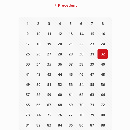
Précedent
1
2
3
4
5
6
7
8
9
10
11
12
13
14
15
16
17
18
19
20
21
22
23
24
25
26
27
28
29
30
31
32
33
34
35
36
37
38
39
40
41
42
43
44
45
46
47
48
49
50
51
52
53
54
55
56
57
58
59
60
61
62
63
64
65
66
67
68
69
70
71
72
73
74
75
76
77
78
79
80
81
82
83
84
85
86
87
88