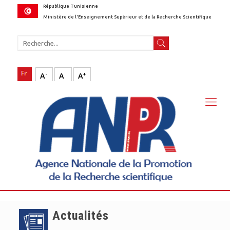
République Tunisienne
Ministère de l'Enseignement Supérieur et de la Recherche Scientifique
-
+
A
A
A
Actualités