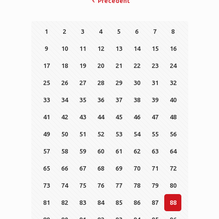
Précedent
1
2
3
4
5
6
7
8
9
10
11
12
13
14
15
16
17
18
19
20
21
22
23
24
25
26
27
28
29
30
31
32
33
34
35
36
37
38
39
40
41
42
43
44
45
46
47
48
49
50
51
52
53
54
55
56
57
58
59
60
61
62
63
64
65
66
67
68
69
70
71
72
73
74
75
76
77
78
79
80
81
82
83
84
85
86
87
88