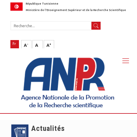
République Tunisienne
Ministère de l'Enseignement Supérieur et de la Recherche Scientifique
-
+
A
A
A
Actualités