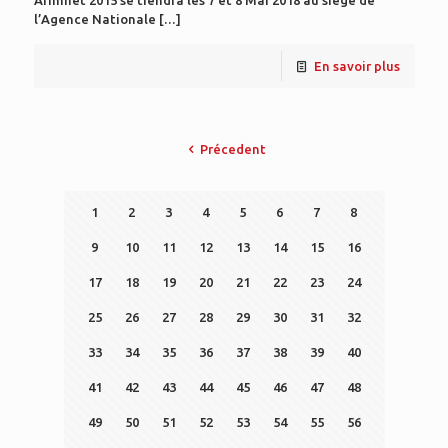
Arimnet 2015 se tiendra les 7 et 8 Mai 2018 au siège de
l’Agence Nationale
[…]
En savoir plus
Précedent
1
2
3
4
5
6
7
8
9
10
11
12
13
14
15
16
17
18
19
20
21
22
23
24
25
26
27
28
29
30
31
32
33
34
35
36
37
38
39
40
41
42
43
44
45
46
47
48
49
50
51
52
53
54
55
56