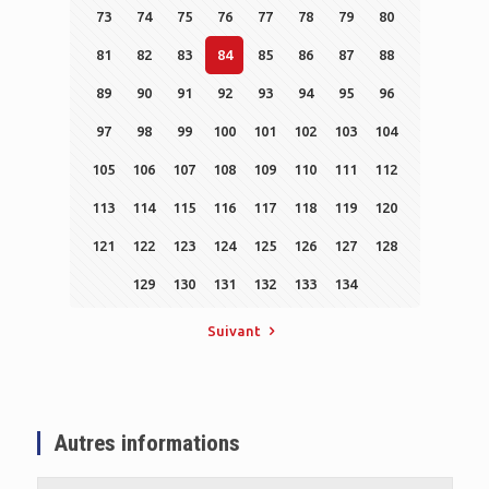
73
74
75
76
77
78
79
80
81
82
83
84
85
86
87
88
89
90
91
92
93
94
95
96
97
98
99
100
101
102
103
104
105
106
107
108
109
110
111
112
113
114
115
116
117
118
119
120
121
122
123
124
125
126
127
128
129
130
131
132
133
134
Suivant
Autres informations