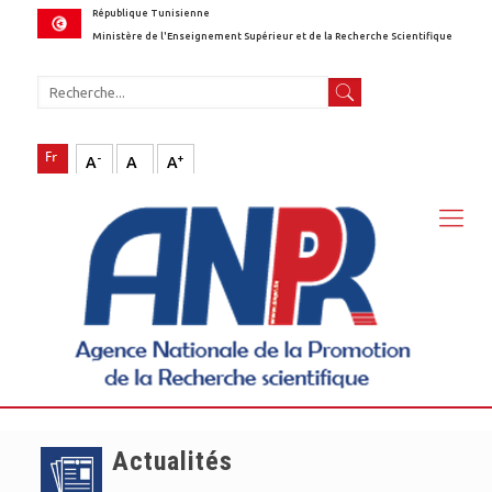
République Tunisienne
Ministère de l'Enseignement Supérieur et de la Recherche Scientifique
-
+
A
A
A
Actualités