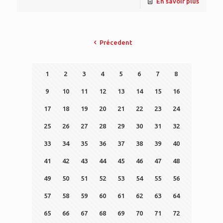
En savoir plus
Précedent
1
2
3
4
5
6
7
8
9
10
11
12
13
14
15
16
17
18
19
20
21
22
23
24
25
26
27
28
29
30
31
32
33
34
35
36
37
38
39
40
41
42
43
44
45
46
47
48
49
50
51
52
53
54
55
56
57
58
59
60
61
62
63
64
65
66
67
68
69
70
71
72