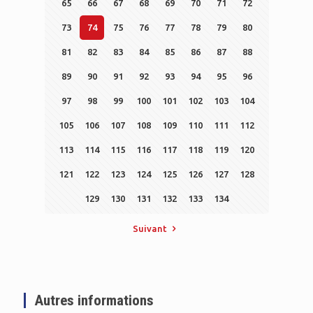
65
66
67
68
69
70
71
72
73
74
75
76
77
78
79
80
81
82
83
84
85
86
87
88
89
90
91
92
93
94
95
96
97
98
99
100
101
102
103
104
105
106
107
108
109
110
111
112
113
114
115
116
117
118
119
120
121
122
123
124
125
126
127
128
129
130
131
132
133
134
Suivant
Autres informations