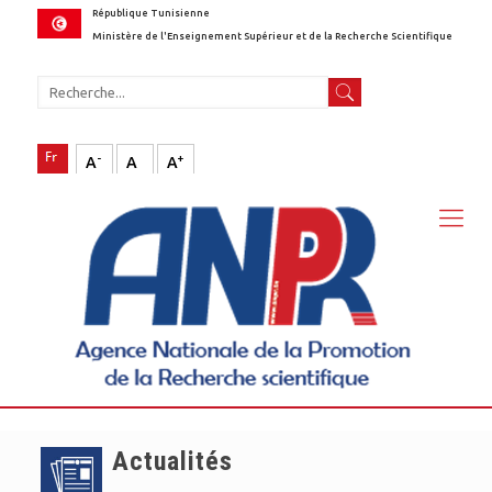
République Tunisienne
Ministère de l'Enseignement Supérieur et de la Recherche Scientifique
-
+
A
A
A
Actualités