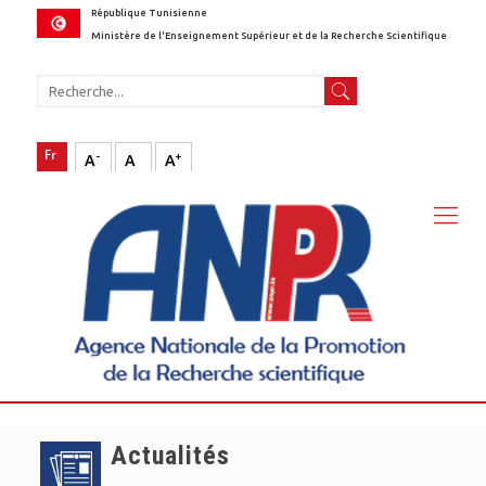
République Tunisienne
Ministère de l'Enseignement Supérieur et de la Recherche Scientifique
-
+
A
A
A
Actualités