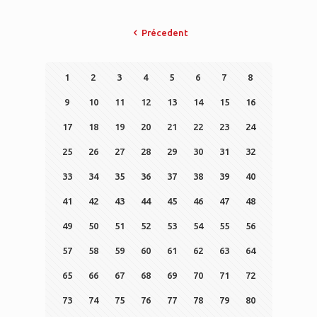
Précedent
1
2
3
4
5
6
7
8
9
10
11
12
13
14
15
16
17
18
19
20
21
22
23
24
25
26
27
28
29
30
31
32
33
34
35
36
37
38
39
40
41
42
43
44
45
46
47
48
49
50
51
52
53
54
55
56
57
58
59
60
61
62
63
64
65
66
67
68
69
70
71
72
73
74
75
76
77
78
79
80