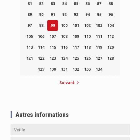
81
82
83
84
85
86
87
88
89
90
91
92
93
94
95
96
97
98
99
100
101
102
103
104
105
106
107
108
109
110
111
112
113
114
115
116
117
118
119
120
121
122
123
124
125
126
127
128
129
130
131
132
133
134
Suivant
Autres informations
Veille