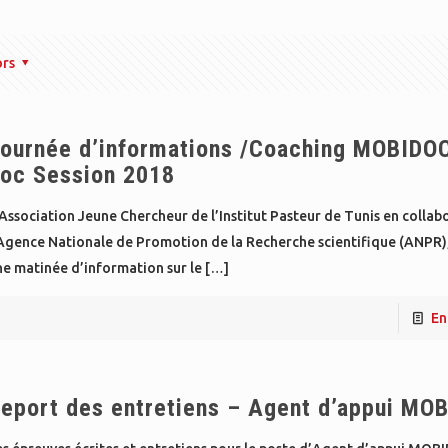
ors
ournée d’informations /Coaching MOBIDO
oc Session 2018
Association Jeune Chercheur de l’Institut Pasteur de Tunis en collab
’Agence Nationale de Promotion de la Recherche scientifique (ANPR)
e matinée d’information sur le
[…]
En
eport des entretiens – Agent d’appui MO