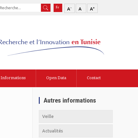
-
+
A
A
A
Informations
Open Data
Contact
Autres informations
Veille
Actualités