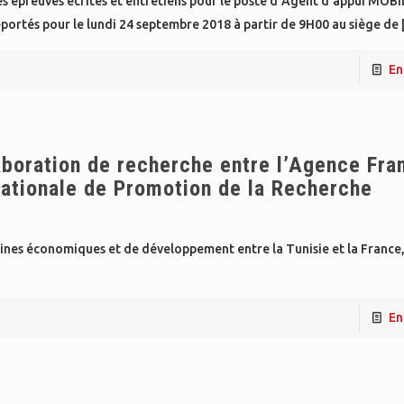
es épreuves écrites et entretiens pour le poste d’Agent d’appui MO
portés pour le lundi 24 septembre 2018 à partir de 9H00 au siège de
En
aboration de recherche entre l’Agence Fra
ationale de Promotion de la Recherche
ines économiques et de développement entre la Tunisie et la France
En