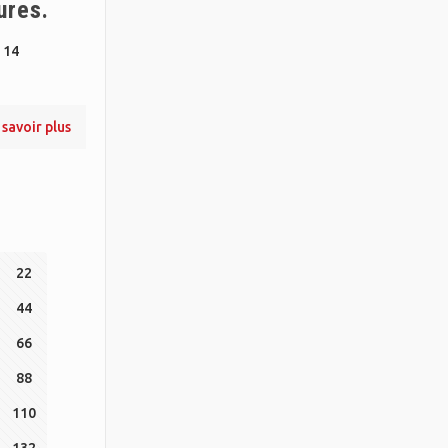
ures.
 14
 savoir plus
22
44
66
88
110