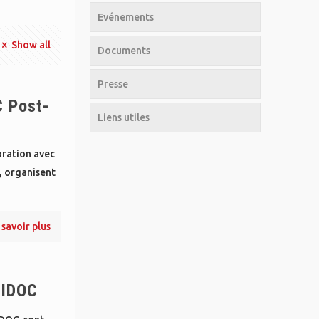
Evénements
Show all
Documents
Presse
C Post-
Liens utiles
oration avec
, organisent
 savoir plus
BIDOC