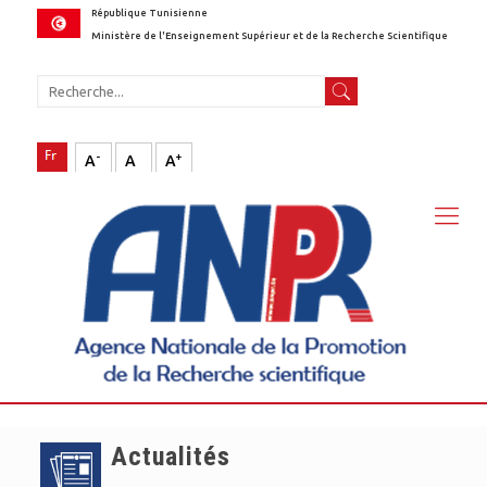
République Tunisienne
Ministère de l'Enseignement Supérieur et de la Recherche Scientifique
-
+
A
A
A
Actualités