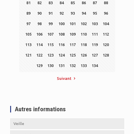
81
82
83
84
85
86
87
88
89
90
91
92
93
94
95
96
97
98
99
100
101
102
103
104
105
106
107
108
109
110
111
112
113
114
115
116
117
118
119
120
121
122
123
124
125
126
127
128
129
130
131
132
133
134
Suivant
Autres informations
Veille