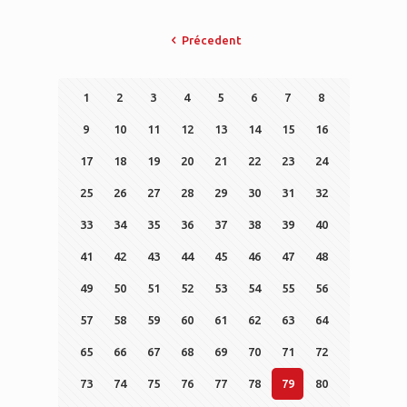
Précedent
1
2
3
4
5
6
7
8
9
10
11
12
13
14
15
16
17
18
19
20
21
22
23
24
25
26
27
28
29
30
31
32
33
34
35
36
37
38
39
40
41
42
43
44
45
46
47
48
49
50
51
52
53
54
55
56
57
58
59
60
61
62
63
64
65
66
67
68
69
70
71
72
73
74
75
76
77
78
79
80