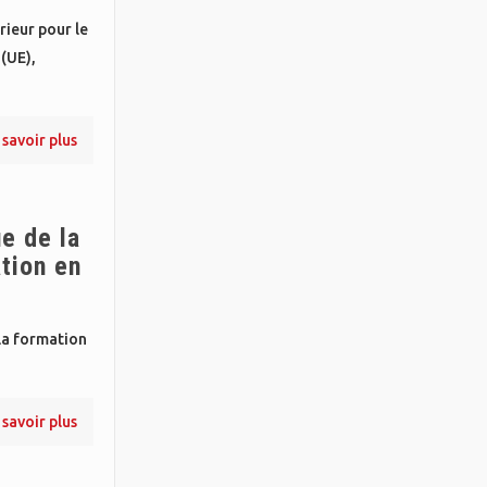
rieur pour le
(UE),
 savoir plus
e de la
tion en
la formation
 savoir plus