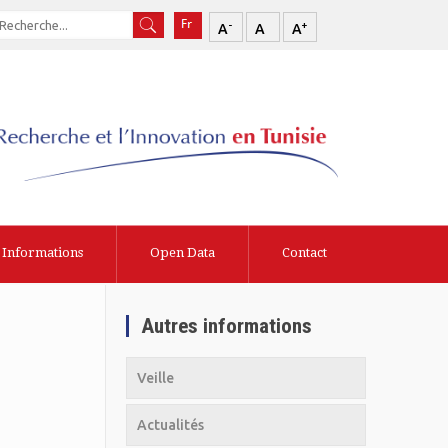
-
+
A
A
A
Informations
Open Data
Contact
Autres informations
Veille
Actualités