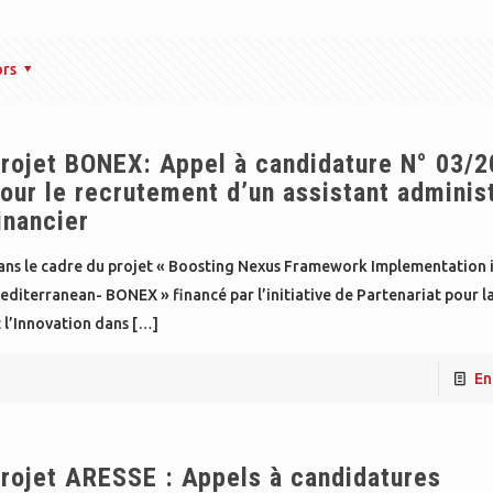
ors
rojet BONEX: Appel à candidature N° 03/
our le recrutement d’un assistant administ
inancier
ans le cadre du projet « Boosting Nexus Framework Implementation i
diterranean- BONEX » financé par l’initiative de Partenariat pour l
 l’Innovation dans
[…]
En
rojet ARESSE : Appels à candidatures