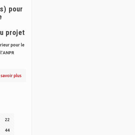
s) pour
e
u projet
rieur pour le
 l’ANPR
 savoir plus
22
44