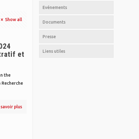
Evénements
Show all
Documents
Presse
2024
Liens utiles
ratif et
n the
a Recherche
 savoir plus