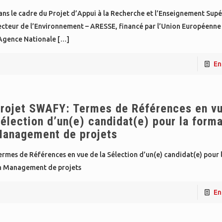
ns le cadre du Projet d’Appui à la Recherche et l’Enseignement Supé
ecteur de l’Environnement – ARESSE, financé par l’Union Européenne 
’Agence Nationale
[…]
En
rojet SWAFY: Termes de Références en vu
élection d’un(e) candidat(e) pour la forma
anagement de projets
rmes de Références en vue de la Sélection d’un(e) candidat(e) pour 
n Management de projets
En