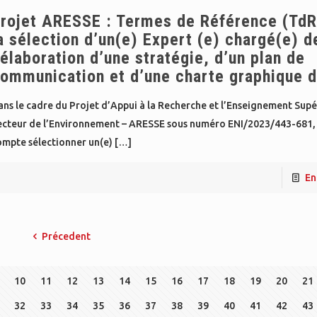
rojet ARESSE : Termes de Référence (TdR
a sélection d’un(e) Expert (e) chargé(e) d
’élaboration d’une stratégie, d’un plan de
ommunication et d’une charte graphique d
ns le cadre du Projet d’Appui à la Recherche et l’Enseignement Supé
ecteur de l’Environnement – ARESSE sous numéro ENI/2023/443-681,
ompte sélectionner un(e)
[…]
En
Précedent
10
11
12
13
14
15
16
17
18
19
20
21
32
33
34
35
36
37
38
39
40
41
42
43