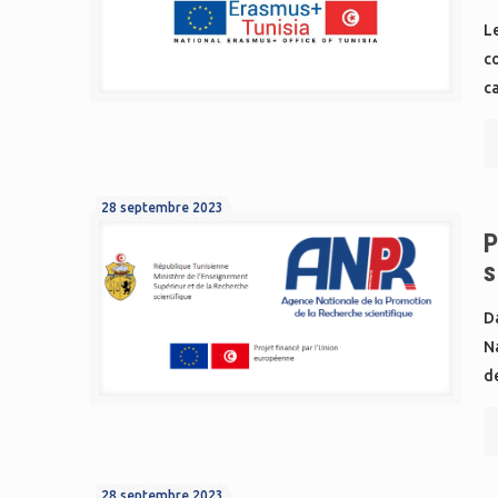
Le
co
ca
28 septembre 2023
P
s
Da
Na
d
28 septembre 2023