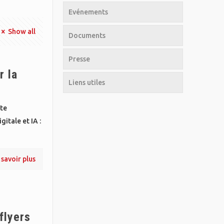
Evénements
Show all
Documents
Presse
r la
Liens utiles
nte
itale et IA :
 savoir plus
flyers