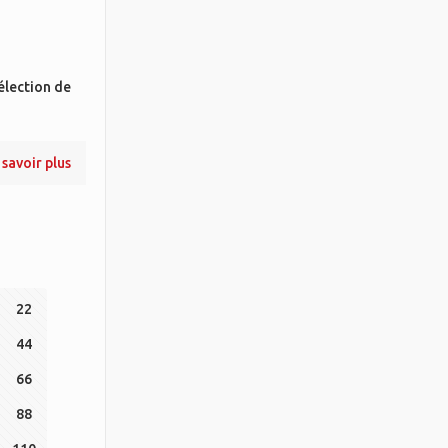
élection de
 savoir plus
22
44
66
88