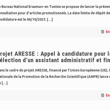
 Bureau National Erasmus+ en Tunisie se propose de lancer la prése
nsultation pour d’articles promotionnels. La date limite de dépôt de
ndidature est le 06/10/2023.
[…]
En
rojet ARESSE : Appel à candidature pour l
élection d’un assistant administratif et fi
ns le cadre du projet ARESSE, financé par l’Union Européenne (UE),
tionale de la Promotion de la Recherche Scientifique (ANPR) lance u
e
[…]
En