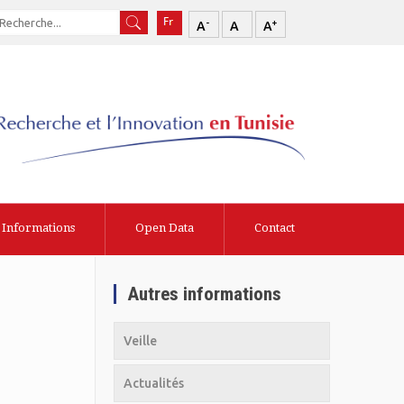
-
+
A
A
A
Informations
Open Data
Contact
Autres informations
Veille
Actualités