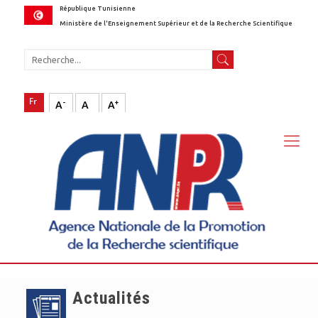
République Tunisienne
Ministère de l'Enseignement Supérieur et de la Recherche Scientifique
-
+
A
A
A
Actualités