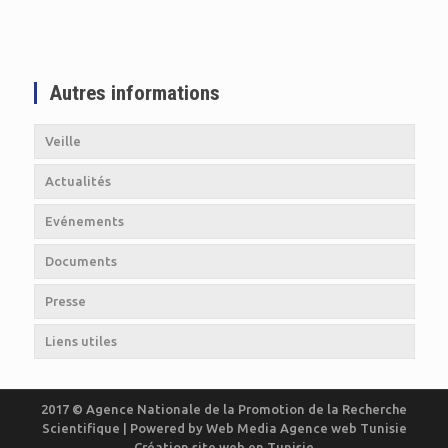
Autres informations
Veille
Actualités
Evénements
Documents
Presse
Liens utiles
2017 © Agence Nationale de la Promotion de la Recherche
Scientifique | Powered by
Web Media
Agence web Tunisie
Création site web en Tunisie