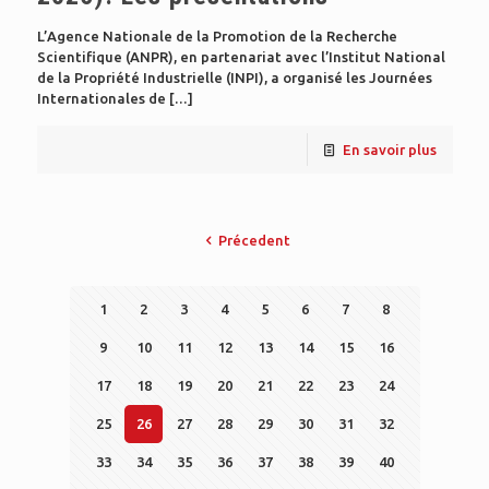
L’Agence Nationale de la Promotion de la Recherche
Scientifique (ANPR), en partenariat avec l’Institut National
de la Propriété Industrielle (INPI), a organisé les Journées
Internationales de
[…]
En savoir plus
Précedent
1
2
3
4
5
6
7
8
9
10
11
12
13
14
15
16
17
18
19
20
21
22
23
24
25
26
27
28
29
30
31
32
33
34
35
36
37
38
39
40