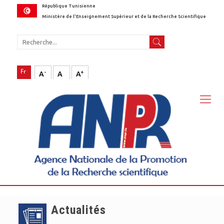
République Tunisienne
Ministère de l'Enseignement Supérieur et de la Recherche Scientifique
-
+
A
A
A
Actualités