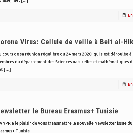
unisie, met
[…]
En
orona Virus: Cellule de veille à Beit al-H
 cours de sa réunion régulière du 24 mars 2020, qui s’est déroulée à 
embres du département des Sciences naturelles et mathématiques d
nt
[…]
En
ewsletter le Bureau Erasmus+ Tunisie
ANPR a le plaisir de vous transmettre la nouvelle Newsletter issue d
rasmus+ Tunisie