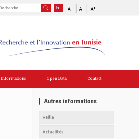
-
+
A
A
A
Informations
Open Data
Contact
Autres informations
Veille
Actualités