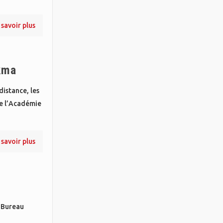
 savoir plus
ikma
distance, les
e l’Académie
 savoir plus
u Bureau