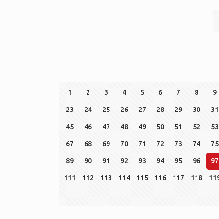
1
2
3
4
5
6
7
8
9
23
24
25
26
27
28
29
30
31
45
46
47
48
49
50
51
52
53
67
68
69
70
71
72
73
74
75
89
90
91
92
93
94
95
96
97
111
112
113
114
115
116
117
118
11