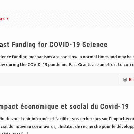
ors
ast Funding for COVID-19 Science
cience funding mechanisms are too slow in normal times and may be
ow during the COVID-19 pandemic. Fast Grants are an effort to corr
En
mpact économique et social du Covid-19
in de vous tenir informés et faciliter vos recherches sur l’impact éc
cial du nouveau coronavirus, l’Institut de recherche pour le dévelo