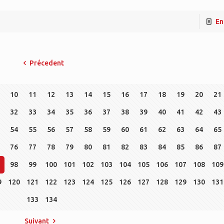
En
Précedent
10
11
12
13
14
15
16
17
18
19
20
21
32
33
34
35
36
37
38
39
40
41
42
43
54
55
56
57
58
59
60
61
62
63
64
65
76
77
78
79
80
81
82
83
84
85
86
87
98
99
100
101
102
103
104
105
106
107
108
109
9
120
121
122
123
124
125
126
127
128
129
130
131
133
134
Suivant