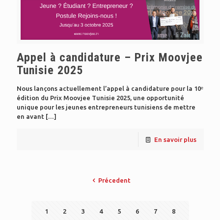
Appel à candidature – Prix Moovjee
Tunisie 2025
Nous lançons actuellement l’appel à candidature pour la 10ᵉ
édition du Prix Moovjee Tunisie 2025, une opportunité
unique pour les jeunes entrepreneurs tunisiens de mettre
en avant
[…]
En savoir plus
Précedent
1
2
3
4
5
6
7
8