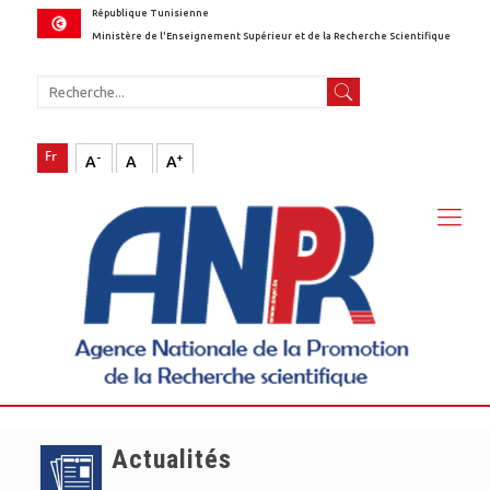
République Tunisienne
Ministère de l'Enseignement Supérieur et de la Recherche Scientifique
-
+
A
A
A
Actualités