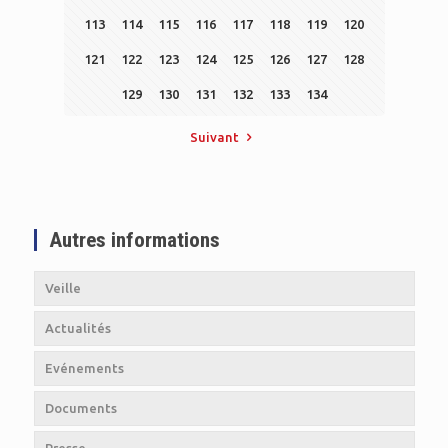
113
114
115
116
117
118
119
120
121
122
123
124
125
126
127
128
129
130
131
132
133
134
Suivant
Autres informations
Veille
Actualités
Evénements
Documents
Presse